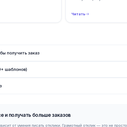
Читать
обы получить заказ
0+ шаблонов)
з
се и получать больше заказов
исит от умения писать отклики. Грамотный отклик — это не просто 