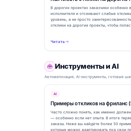
В дорогих проектах заказчики особенно
исполнителя и отсеивают слабые отклики
уровень, а не просто заинтересованност
отклики на дорогие проекты, чтобы попас
Читать
Инструменты и AI
Автоматизация, AI-инструменты, готовые ш
AI
Примеры откликов на фриланс 
Часто сложно понять, как именно долже
— особенно если нет опыта. В итоге теря
заказы. Ниже вы найдёте более 50 приме
которые можно адаптировать под свои п