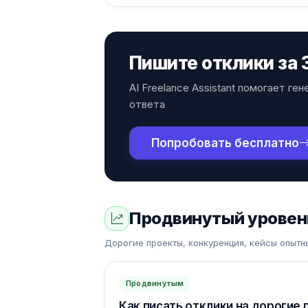
Пишите отклики за 3
AI Freelance Assistant помогает г
ответа
Попробовать бесплатно
Продвинутый уровен
Дорогие проекты, конкуренция, кейсы опыт
Продвинутым
Как писать отклики на дорогие