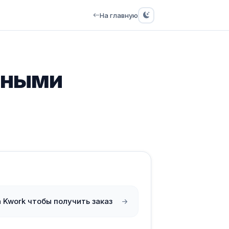
На главную
ьными
а Kwork чтобы получить заказ