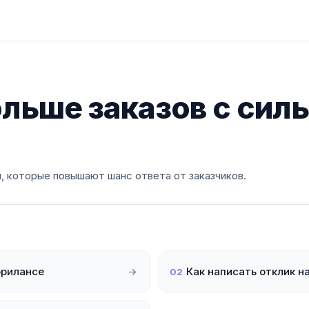
ольше заказов с сил
, которые повышают шанс ответа от заказчиков.
фрилансе
Как написать отклик н
02