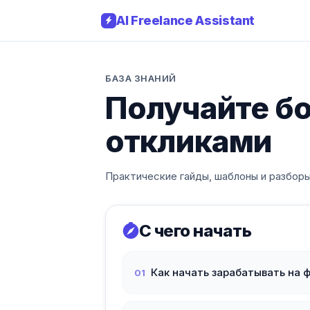
AI Freelance Assistant
БАЗА ЗНАНИЙ
Получайте б
откликами
Практические гайды, шаблоны и разборы
С чего начать
Как начать зарабатывать на 
01