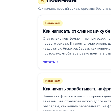
Как начать, первый заказ, фриланс без опыт
Новичкам
Как написать отклик новичку б
Отсутствие портфолио — не приговор, но
первого заказа. В таком случае отклик 
недостаток. Ниже разберём, как новичку
портфолио, чтобы всё равно получать отв
Читать
Новичкам
Как начать зарабатывать на фр
Начало на фрилансе часто сопровождае
заказов. Без стратегии можно долго ост
разберём, как начать зарабатывать на ф