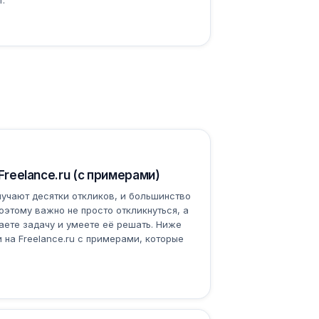
т.
Freelance.ru (с примерами)
олучают десятки откликов, и большинство
оэтому важно не просто откликнуться, а
маете задачу и умеете её решать. Ниже
 на Freelance.ru с примерами, которые