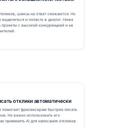
откликов, шансы на ответ снижаются. Но
 выделиться и попасть в диалог. Ниже
а проекты с высокой конкуренцией и не
нителей.
писать отклики автоматически
е помогает фрилансерам быстрее писать
зов. Но важно использовать его
ак применять AI для написания откликов