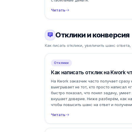
стабильные деньги.
Читать
Отклики и конверсия
Как писать отклики, увеличить шанс ответа
Отклики
Как написать отклик на Kwork ч
На Kwork заказчик часто получает сразу
выигрывает не тот, кто просто написал «г
быстро показал, что понял задачу, умеет
внушает доверие. Ниже разберём, как нап
чтобы повысить шанс на ответ и получени
Читать